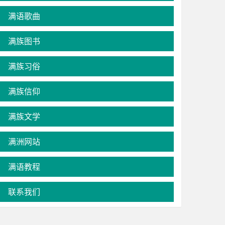
满语歌曲
满族图书
满族习俗
满族信仰
满族文学
满洲网站
满语教程
联系我们