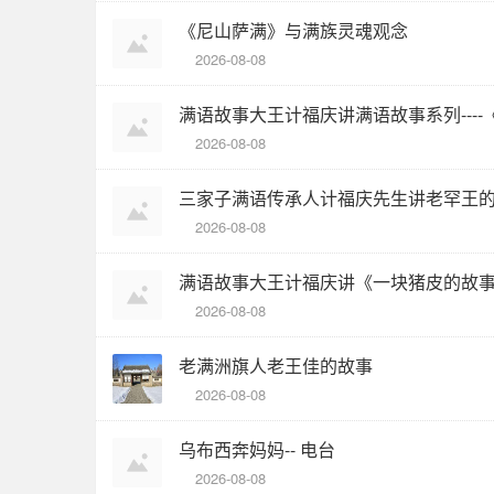
《尼山萨满》与满族灵魂观念
2026-08-08
满语故事大王计福庆讲满语故事系列---
2026-08-08
三家子满语传承人计福庆先生讲老罕王的
2026-08-08
满语故事大王计福庆讲《一块猪皮的故
2026-08-08
老满洲旗人老王佳的故事
2026-08-08
乌布西奔妈妈-- 电台
2026-08-08