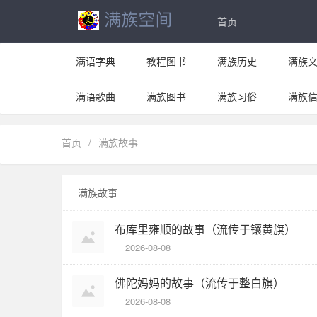
首页
满语字典
教程图书
满族历史
满族
满语歌曲
满族图书
满族习俗
满族
首页
/
满族故事
满族故事
布库里雍顺的故事（流传于镶黄旗）
2026-08-08
佛陀妈妈的故事（流传于整白旗）
2026-08-08