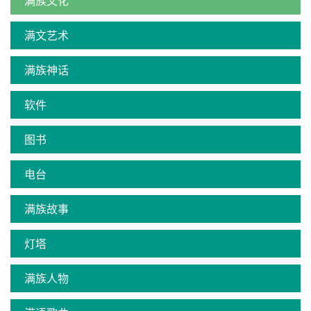
满族文化
满文艺术
满族神话
软件
图书
电台
满族故事
灯塔
满族人物