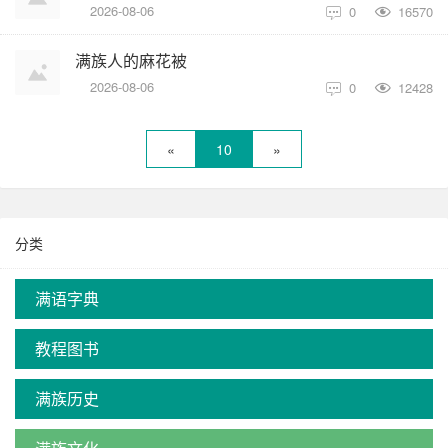
2026-08-06
0
16570

满族人的麻花被
2026-08-06
0
12428

«
10
»
分类
满语字典
教程图书
满族历史