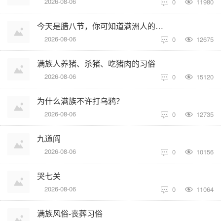
2026-08-06
0
11980

今天是腊八节，你可知道满洲人的腊八粥和汉族的不一样？
2026-08-06
0
12675

满族人养猪、杀猪、吃猪肉的习俗
2026-08-06
0
15120

为什么满族不许打乌鸦？
2026-08-06
0
12735

九道阎
2026-08-06
0
10156

哭七关
2026-08-06
0
11064

满族风俗-丧葬习俗