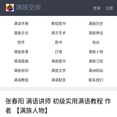
登录
注册
满语字典
教程图书
满族历史
满族文化
满文艺术
满族神话
软件
图书
电台
满族故事
灯塔
满族人物
满语歌曲
满族图书
满族习俗
满族信仰
满族文学
满洲网站
满语教程
满语配音
联系我们
张春阳 满语讲师 初级实用满语教程 作
者 【满族人物】