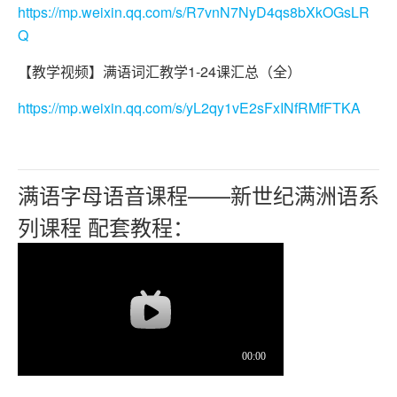
https://mp.weixin.qq.com/s/R7vnN7NyD4qs8bXkOGsLR
Q
【教学视频】满语词汇教学1-24课汇总（全）
https://mp.weixin.qq.com/s/yL2qy1vE2sFxINfRMfFTKA
满语字母语音课程——新世纪满洲语系
列课程 配套教程：