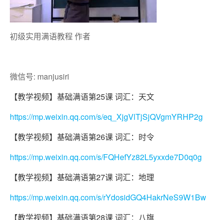
初级实用满语教程 作者
微信号: manjusiri
【教学视频】基础满语第25课 词汇：天文
https://mp.weixin.qq.com/s/eq_XjgVlTjSjQVgmYRHP2g
【教学视频】基础满语第26课 词汇：时令
https://mp.weixin.qq.com/s/FQHefYz82L5yxxde7D0q0g
【教学视频】基础满语第27课 词汇：地理
https://mp.weixin.qq.com/s/rYdosidGQ4HakrNeS9W1Bw
【教学视频】基础满语第28课 词汇：八旗