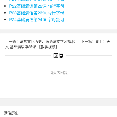
P22基础满语第22课 r'a行字母
P23基础满语第23课 sy行字母
P24基础满语第24课 字母复习
上一篇：满族文化历史、满语满文学习指北
下一篇：词汇：天
文 基础满语第25课 【教学视频】
回复
消灭零回复
满族历史