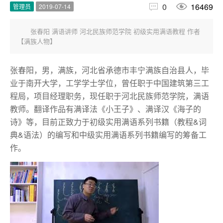


0
16469
管理员
2019-07-14
张春阳 满语讲师 河北民族师范学院 初级实用满语教程 作者
【满族人物】
张春阳，男，满族，河北省承德市丰宁满族自治县人，毕
业于南开大学，工学学士学位，曾任职于中国建筑第三工
程局，项目经理职务，现任职于河北民族师范学院，满语
教师。翻译作品有满译法《小王子》、满译汉《海子的
诗》等，目前正致力于初级实用满语系列书籍（教程&词
典&语法）的编写和中级实用满语系列书籍编写的筹备工
作。