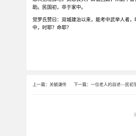
助。民国初，卒于家中。
觉罗氏赞曰：双城建治以来，能考中武举人者，
中，时耶？命耶？
上一篇：关毓谦传
下一篇：一位老人的自述---民