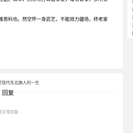
唯恩科也。然空怀一身武艺，不能效力疆场，终老家
初至现代东北旗人的一生
回复
消灭零回复