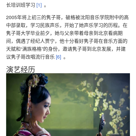
长培训班学习
[1]
。
2005年将上初三的隽子哥，破格被沈阳音乐学院附中的高
中部录取，学习民族声乐，开始了她声乐学习的历程。在
隽子哥大学毕业前夕，她与父亲带着母亲到北京看病期
间，偶遇了经纪人贾宁，他十分看好隽子哥在音乐方面的
天赋和“满族格格”的身份，邀请隽子哥到北京发展，并建
议隽子哥改唱流行音乐
[6]
。
演艺经历