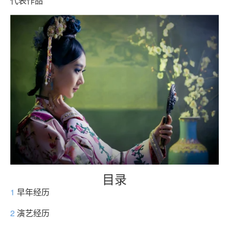
代表作品
目录
1
早年经历
2
演艺经历