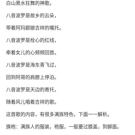
白山黑水狂舞的神歌。
八音波罗是故乡的云朵，
带着阿玛额娘吉祥的嘱托。
八音波罗是栓心的红线，
牵着女儿的心频频回首。
八音波罗是海东青飞过，
回到阿哥的肩膀上停泊。
八音波罗是天边的寄托，
随着风儿唱着吉祥的歌。
这首歌的内容，有很多满族特色，下面一一解析。
旗袍：满族人的服装，袍服，一般要过膝盖，到脚面。