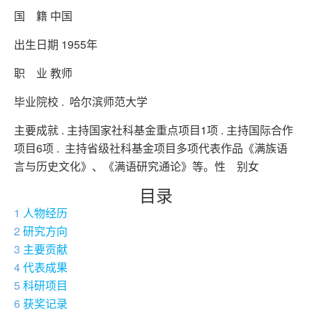
国 籍 中国
出生日期 1955年
职 业 教师
毕业院校 . 哈尔滨师范大学
主要成就 . 主持国家社科基金重点项目1项 . 主持国际合作
项目6项 . 主持省级社科基金项目多项代表作品《满族语
言与历史文化》、《满语研究通论》等。性 别女
目录
1
人物经历
2
研究方向
3
主要贡献
4
代表成果
5
科研项目
6
获奖记录