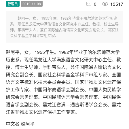


0
13517
管理员
2019-11-08
赵阿平，女， 1955年生。1982年毕业于哈尔滨师范大学历史
系，现任黑龙江大学满族语言文化研究中心主任、教授、博士生导
师，学科带头人，兼任国际通古斯语言文化研究会副会长、国家社
会科学基金学科评审组专家、
赵阿平，女， 1955年生。1982年毕业于哈尔滨师范大学
历史系，现任黑龙江大学满族语言文化研究中心主任、教
授、博士生导师，学科带头人，兼任国际通古斯语言文化
研究会副会长、国家社会科学基金学科评审组专家、全国
语言文字标准化技术委员会委员、国家非物质文化遗产保
护工作专家、中国阿尔泰语学会副会长、中国人类民族学
研究会常务理事、中国民族语言学会常务理事、中国民俗
语言学会副会长、黑龙江省满—通古斯语学会会长、黑龙
江省非物质文化遗产保护工作专家。
中文名 赵阿平