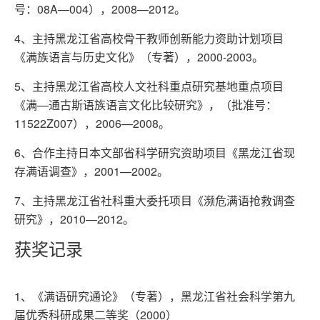
号：08A—004），2008—2012。
4、主持黑龙江省高校骨干教师创新能力资助计划项目
《满族语言与历史文化》（专著），2000-2003。
5、主持黑龙江省高校人文社科重点研究基地重点项目
《满—通古斯语族语言文化比较研究》，（批准号：
11522Z007），2006—2008。
6、合作主持日本文部省科学研究资助项目《黑龙江省现
存满语调查》，2001—2002。
7、主持黑龙江省社科重大委托项目《濒危满语抢救调查
研究》，2010—2012。
获奖记录
1、《满语研究通论》（专著），黑龙江省社会科学第九
届优秀科研成果二等奖（2000）