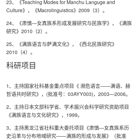
23、《Teaching Modes for Manchu Languge and
Culture》，《Macrolinguistics》2009（3）。
24、《肃慎—女真族系形成发展研究与民族学》，《满族
研究》2010（2）。
25、《满族语言与萨满文化》，《西北民族研究》
2010（4）。
科研项目
1、主持国家社科基金重点项目《 濒危语言——满语、赫
哲语共时研究》，(批准号：03AYY003)，2003—2006。
2、主持日本文部科学省、学术振兴会科学研究资助项目
《满族语言与文化研究》，1999。
3、主持黑龙江省社科重大委托项目《肃慎—女真族系历
史沿革与分布地域研究——满族的形成与发展》（批准