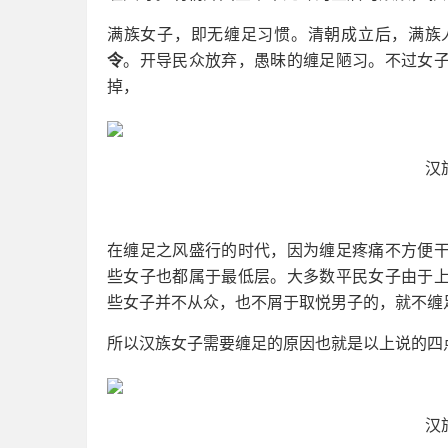
满族女子，即无缠足习惯。清朝成立后，满族
令
。开导民众放弃，愚昧的缠足陋习。不过女
掉，
汉
在缠足之风盛行的时代，因为缠足疼痛不方便
些女子也都属于最低层。大多数平民女子由于
些女子并不从众，也不屑于取悦男子的，就不缠
所以汉族女子需要缠足的原因也就是以上说的四
汉