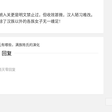
朝入关更是明文禁止过，但收效甚微，汉人陋习难改。
除了汉族以外的各族女子无一缠足！
氏有哪些，满族姓氏的演化
回复
消灭零回复