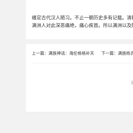
缠足古代汉人陋习。不止一朝历史多有记载。清
满洲人对此深恶痛绝，痛心疾首。所以满洲以及
上一篇：满族神话：海伦格格补天
下一篇：满族姓