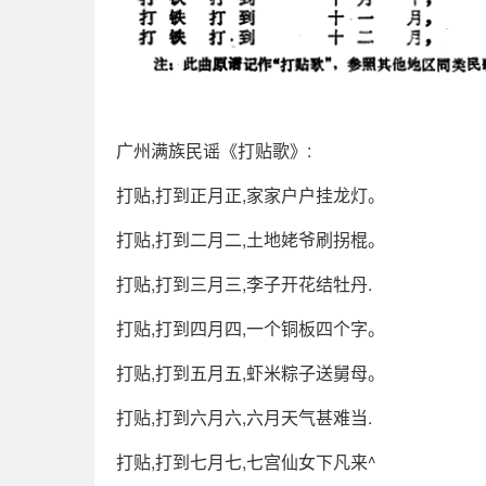
广州满族民谣《打贴歌》:
打贴,打到正月正,家家户户挂龙灯。
打贴,打到二月二,土地姥爷刷拐棍。
打贴,打到三月三,李子开花结牡丹.
打贴,打到四月四,一个铜板四个字。
打贴,打到五月五,虾米粽子送舅母。
打贴,打到六月六,六月天气甚难当.
打贴,打到七月七,七宫仙女下凡来^