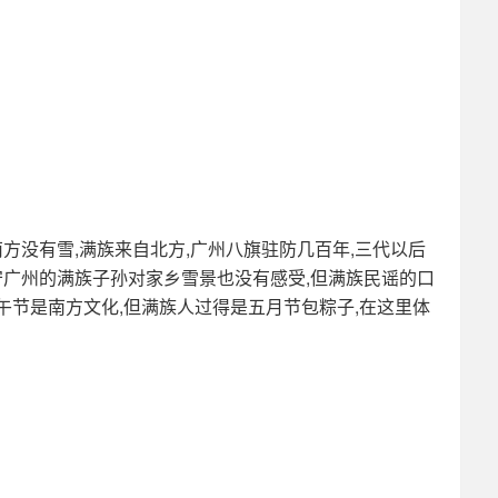
方没有雪,满族来自北方,广州八旗驻防几百年,三代以后
守广州的满族子孙对家乡雪景也没有感受,但满族民谣的口
节是南方文化,但满族人过得是五月节包粽子,在这里体