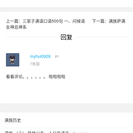
上一篇：三家子满语口语500句 一、问候语
下一篇：满族萨满
女神总神系
回复
myhui0926
#1
7年前
看看评论。。。。。。 啦啦啦啦
满族历史