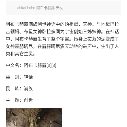
abkai hehe 阿布卡赫赫 天女
阿布卡赫赫满族创世神话中的始祖母，天神。与地母巴拉
吉额姆、布星女神卧拉多同为宇宙创始三姊妹神。在神话
中，阿布卡赫赫生育了整个宇宙。她身上搓落的泥变成了
女神赫赫瞒尼，在赫赫瞒尼震天动地的鼓声中，生出了人
类和其它生灵。
中文名：阿布卡赫赫[2]
[3]
类 别：神话
民 族：满族
主 题：创世