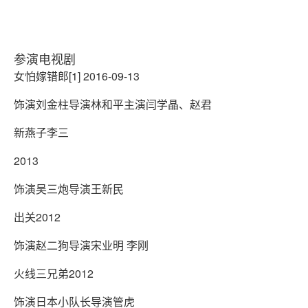
参演电视剧
女怕嫁错郎[1] 2016-09-13
饰演刘金柱导演林和平主演闫学晶、赵君
新燕子李三
2013
饰演吴三炮导演王新民
出关2012
饰演赵二狗导演宋业明 李刚
火线三兄弟2012
饰演日本小队长导演管虎