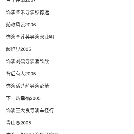
饰演柴禾导演穆德远
船政风云2006
饰演李莲英导演宋业明
超临界2005
饰演刘鹤导演潘欣欣
背后有人2005
饰演活菩萨导演彭芾
下一站幸福2005
饰演王大良导演车径行
青山恋2005