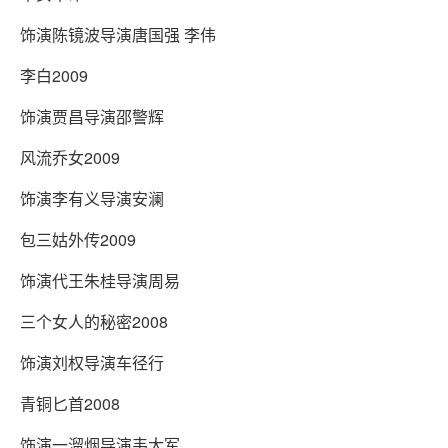
饰演陈镜波导演唐国强 李伟
李白2009
饰演贾昌导演邵警辉
风流乔女2009
饰演李有义导演安澜
包三姑外传2009
饰演代王朱桂导演周易
三个女人的秘密2008
饰演刘权导演车径行
青铜匕首2008
饰演一溜烟导演韦大军