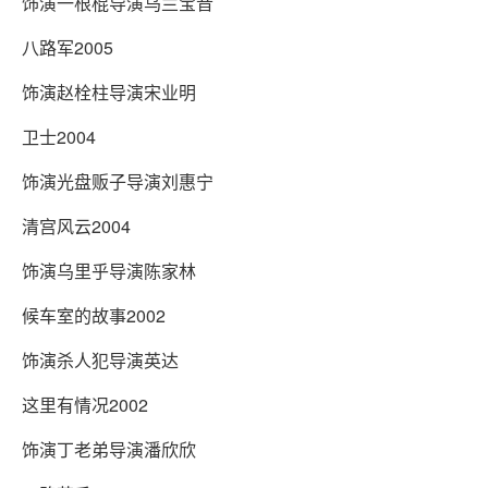
饰演一根棍导演乌兰宝音
八路军2005
饰演赵栓柱导演宋业明
卫士2004
饰演光盘贩子导演刘惠宁
清宫风云2004
饰演乌里乎导演陈家林
候车室的故事2002
饰演杀人犯导演英达
这里有情况2002
饰演丁老弟导演潘欣欣