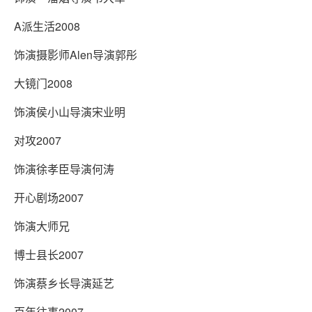
A派生活2008
饰演摄影师Alen导演郭彤
大镜门2008
饰演侯小山导演宋业明
对攻2007
饰演徐孝臣导演何涛
开心剧场2007
饰演大师兄
博士县长2007
饰演蔡乡长导演延艺
百年往事2007