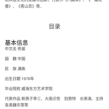
香》、《青山恋》等..
目录
基本信息
中文名 佟骏
国 籍 中国
民 族 满族
出生日期 1976年
毕业院校 威海东方艺术学院
代表作品 新燕子李三、大南迁性 别男特 长表演、主持
各类器乐等等