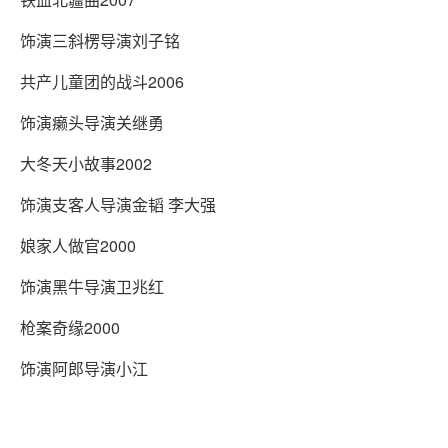
饰演三斜楞导演刘子铭
共产儿童团的战斗2006
饰演癞头导演关继勇
大冬天小故事2002
饰演支客人导演金韬 李大强
娘家人做官2000
饰演黑牛导演卫兆红
枪案奇缘2000
饰演阿郎导演小江