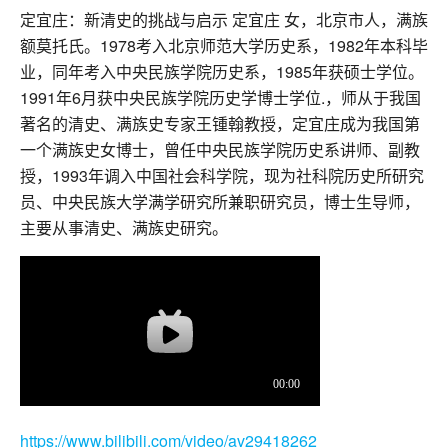
定宜庄：新清史的挑战与启示 定宜庄 女，北京市人，满族
额莫托氏。1978考入北京师范大学历史系，1982年本科毕
业，同年考入中央民族学院历史系，1985年获硕士学位。
1991年6月获中央民族学院历史学博士学位.，师从于我国
著名的清史、满族史专家王锺翰教授，定宜庄成为我国第
一个满族史女博士，曾任中央民族学院历史系讲师、副教
授，1993年调入中国社会科学院，现为社科院历史所研究
员、中央民族大学满学研究所兼职研究员，博士生导师，
主要从事清史、满族史研究。
https://www.bilibili.com/video/av29418262