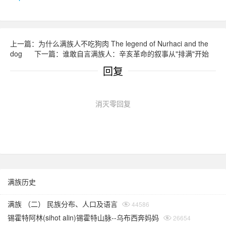
上一篇：为什么满族人不吃狗肉 The legend of Nurhaci and the
dog
下一篇：谁敢自言满族人：辛亥革命的叙事从"排满"开始
回复
消灭零回复
满族历史
满族 （二） 民族分布、人口及语言
44586
锡霍特阿林(sihot alin)锡霍特山脉--乌布西奔妈妈
26654