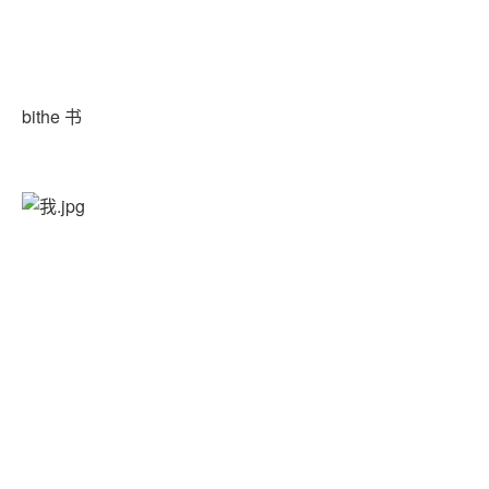
bithe 书