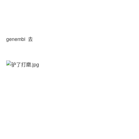
genembi 去