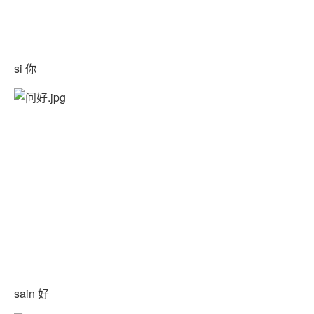
si 你
sain 好