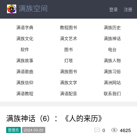
登录
注册
满语字典
教程图书
满族历史
满族文化
满文艺术
满族神话
软件
图书
电台
满族故事
灯塔
满族人物
满语歌曲
满族图书
满族习俗
满族信仰
满族文学
满洲网站
满语教程
满语配音
联系我们
满族神话（6）：《人的来历》


0
4625
管理员
2024-03-20