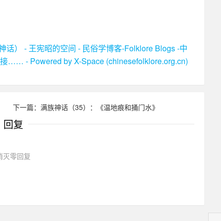
 王宪昭的空间 - 民俗学博客-Folklore Blogs -中
ed by X-Space (chinesefolklore.org.cn)
）
下一篇：满族神话（35）：《温地痕和捅门水》
回复
消灭零回复