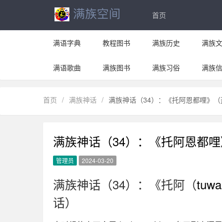
首页
满语字典
教程图书
满族历史
满族
满语歌曲
满族图书
满族习俗
满族
首页
/
满族神话
/
满族神话（34）：《托阿恩都哩》（
满族神话（34）：《托阿恩都
管理员
2024-03-20
满族神话（34）：《托阿（
tuw
话）