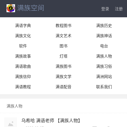
登录
注册
满语字典
教程图书
满族历史
满族文化
满文艺术
满族神话
软件
图书
电台
满族故事
灯塔
满族人物
满语歌曲
满族图书
满族习俗
满族信仰
满族文学
满洲网站
满语教程
满语配音
联系我们
满族人物
乌希哈 满语老师 【满族人物】