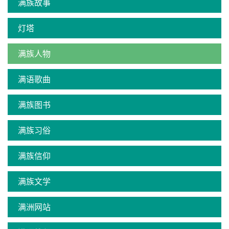
满族故事
灯塔
满族人物
满语歌曲
满族图书
满族习俗
满族信仰
满族文学
满洲网站