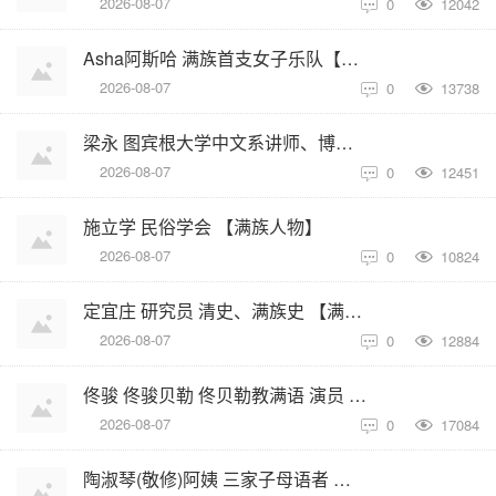
2026-08-07
0
12042

Asha阿斯哈 满族首支女子乐队【满族人物】
2026-08-07
0
13738

梁永 图宾根大学中文系讲师、博士生 【满族人物】
2026-08-07
0
12451

施立学 民俗学会 【满族人物】
2026-08-07
0
10824

定宜庄 研究员 清史、满族史 【满族人物】
2026-08-07
0
12884

佟骏 佟骏贝勒 佟贝勒教满语 演员 【满族人物】
2026-08-07
0
17084

陶淑琴(敬修)阿姨 三家子母语者 【满族人物】