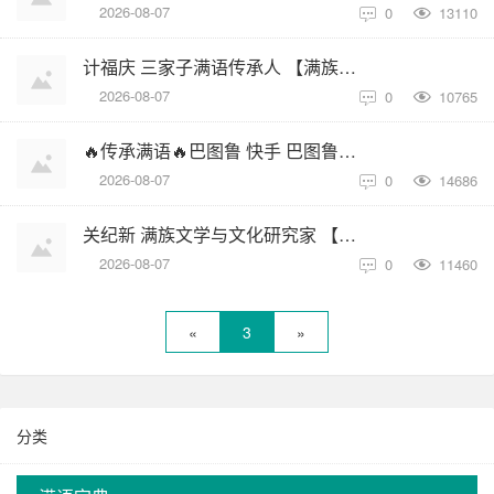
2026-08-07
0
13110

计福庆 三家子满语传承人 【满族人物】
2026-08-07
0
10765

🔥传承满语🔥巴图鲁 快手 巴图鲁老师 【满族人物】
2026-08-07
0
14686

关纪新 满族文学与文化研究家 【满族人物】
2026-08-07
0
11460

«
3
»
分类