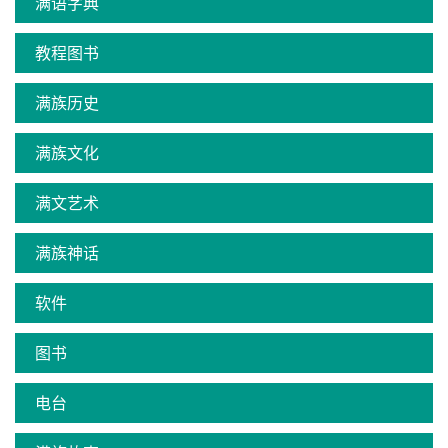
满语字典
教程图书
满族历史
满族文化
满文艺术
满族神话
软件
图书
电台