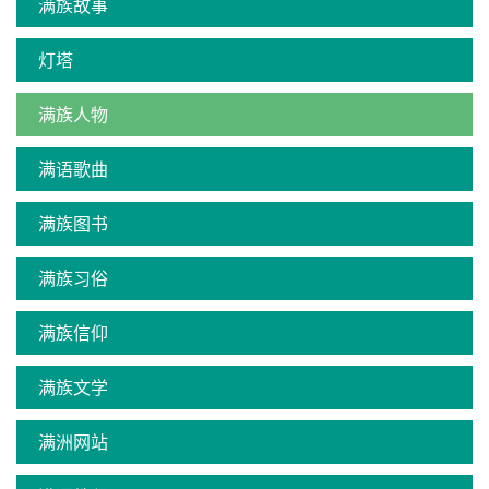
满族故事
灯塔
满族人物
满语歌曲
满族图书
满族习俗
满族信仰
满族文学
满洲网站