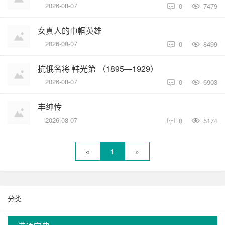
2026-08-07
0
7479

女真人的巾帼英雄
2026-08-07
0
8499

抗俄名将 韩光第 （1895—1929）
2026-08-07
0
6903

丰绅传
2026-08-07
0
5174

«
1
»
分类