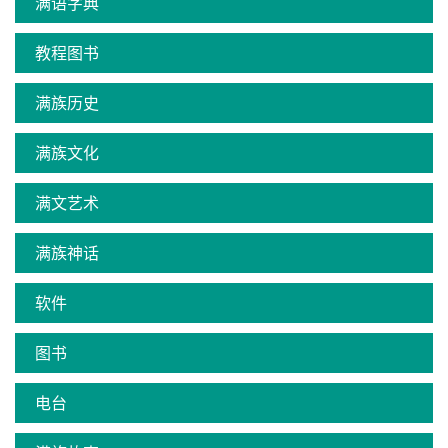
满语字典
教程图书
满族历史
满族文化
满文艺术
满族神话
软件
图书
电台