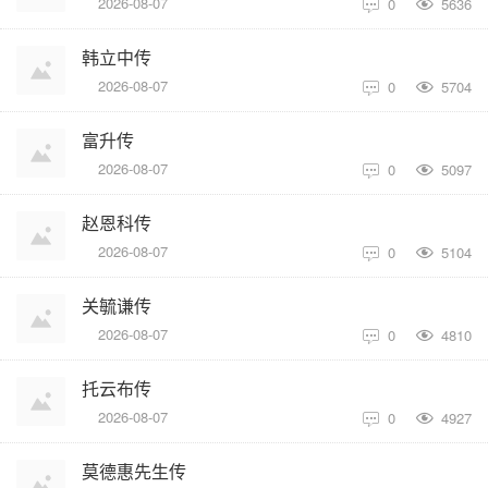
2026-08-07
0
5636

韩立中传
2026-08-07
0
5704

富升传
2026-08-07
0
5097

赵恩科传
2026-08-07
0
5104

关毓谦传
2026-08-07
0
4810

托云布传
2026-08-07
0
4927

莫德惠先生传