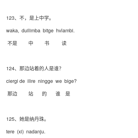
123、不，是上中学。
waka, duilimba bitge hvlambi.
不是 中 书 读
124、那边站着的人是谁？
ciergi de ilire ningge we bige?
那边 站 的 谁 是
125、她是纳丹珠。
tere (xi) nadanju.