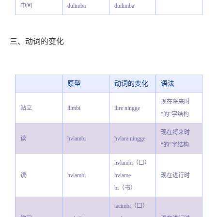
中间
dulimba
duilimba
三、动词的变化
原型
动词的变化
语法
现在将来时
站立
ilimbi
ilire ningge
“的”字结构
现在将来时
读
hvlambi
hvlara ningge
“的”字结构
hvlambi（口）
读
hvlambi
hvlame
现在进行时
bi（书）
tacimbi（口）