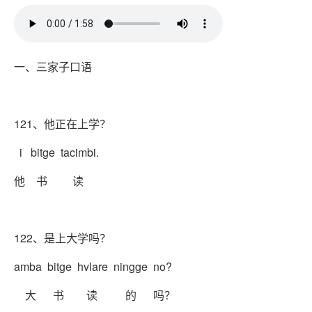
一、三家子口语
121、他正在上学？
i bitge tacimbi.
他 书 读
122、是上大学吗？
amba bitge hvlare ningge no?
大 书 读 的 吗？