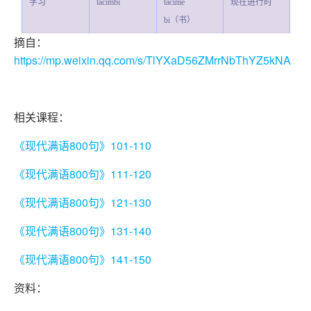
学习
tacimbi
tacime
现在进行时
bi（书）
摘自：
https://mp.weixin.qq.com/s/TlYXaD56ZMrrNbThYZ5kNA
相关课程：
《现代满语800句》101-110
《现代满语800句》111-120
《现代满语800句》121-130
《现代满语800句》131-140
《现代满语800句》141-150
资料：