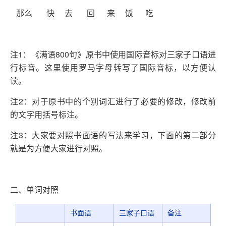
那么 快 去 回 来 饭 吃
注1：《满语800句》原书中使用国际音标对三家子口语进
行标音。这里使用罗马字母转写了国际音标，以方便认
读。
注2：对于原书中的个别词汇进行了必要的修改，修改前
的文字用括号标注。
注3：大家要对照书面语的写法来学习，下面的第二部分
就是为方便大家进行对照。
二、单词对照
书面语
三家子口语
备注