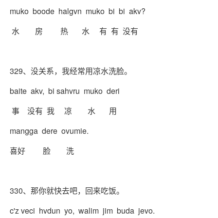
muko boode halgvn muko bi bi akv?
水 房 热 水 有 有 没有
329、没关系，我经常用凉水洗脸。
baite akv, bi sahvru muko deri
事 没有 我 凉 水 用
mangga dere ovumie.
喜好 脸 洗
330、那你就快去吧，回来吃饭。
c'z veci hvdun yo, walim jim buda jevo.