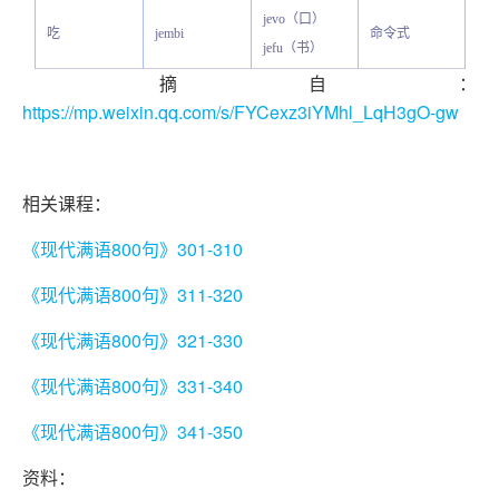
jevo（口）
吃
jembi
命令式
jefu（书）
摘自：
https://mp.weixin.qq.com/s/FYCexz3iYMhl_LqH3gO-gw
相关课程：
《现代满语800句》301-310
《现代满语800句》311-320
《现代满语800句》321-330
《现代满语800句》331-340
《现代满语800句》341-350
资料：