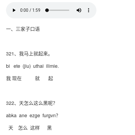
一、三家子口语
321、我马上就起来。
bi ete (jiu) uthai ilimie.
我 现在 就 起
322、天怎么这么黑呢？
abka ane ezge furgvn？
天 怎么 这样 黑