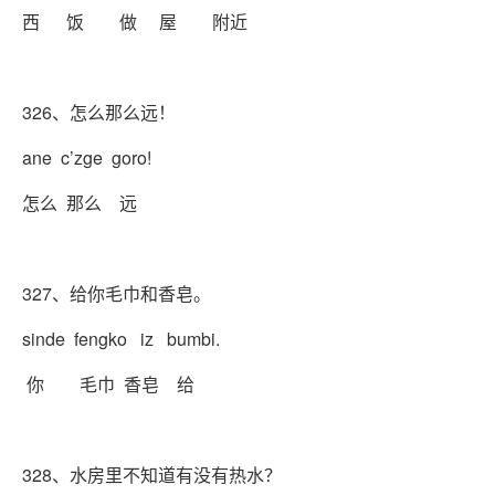
西 饭 做 屋 附近
326、怎么那么远！
ane c’zge goro!
怎么 那么 远
327、给你毛巾和香皂。
sinde fengko iz bumbi.
你 毛巾 香皂 给
328、水房里不知道有没有热水？