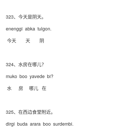
323、今天是阴天。
enenggi abka tulgon.
今天 天 阴
324、水房在哪儿？
muko boo yavede bi?
水 房 哪儿 在
325、在西边食堂附近。
dirgi buda arara boo surdembi.