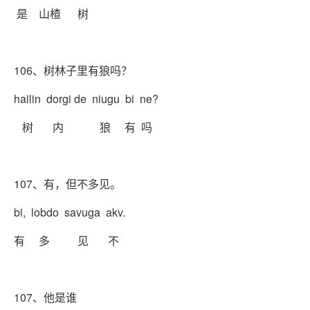
是 山楂 树
106、树林子里有狼吗？
hailin dorgi de niugu bi ne?
树 内 狼 有 吗
107、有，但不多见。
bi, lobdo savuga akv.
有 多 见 不
107、他是谁