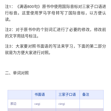
注1：《满语800句》原书中使用国际音标对三家子口语进
行标音。这里使用罗马字母转写了国际音标，以方便认
读。
注2：对于原书中的个别词汇进行了必要的修改，修改前
的文字用括号标注。
注3：大家要对照书面语的写法来学习，下面的第二部分
就是为方便大家进行对照。
二、单词对照
书面语
三家子口语
备注
那边
cargi
ciergi