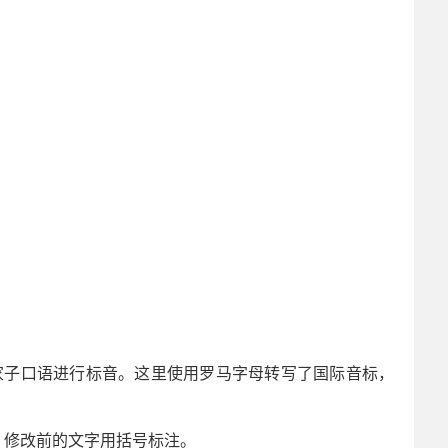
三家子口语进行标音。这里使用罗马字母转写了国际音标，
，修改前的文字用括号标注。