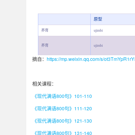
原型
养育
ujimbi
养育
ujimbi
摘自：
https://mp.weixin.qq.com/s/ot3TmYpR1
相关课程：
《现代满语800句》101-110
《现代满语800句》111-120
《现代满语800句》121-130
《现代满语800句》131-140