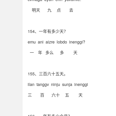
明天 九 点 去
154、一年有多少天？
emu ani aizre lobdo inenggi?
一 年 多么 多 天
155、三百六十五天。
ilan tanggv ninju sunja inenggi
三 百 六十 五 天