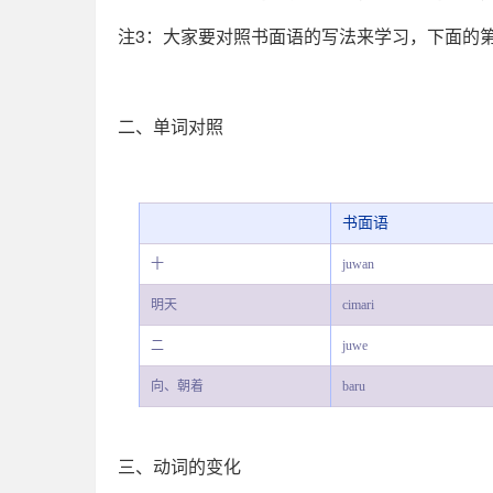
注3：大家要对照书面语的写法来学习，下面的
二、单词对照
书面语
十
juwan
明天
cimari
二
juwe
向、朝着
baru
三、动词的变化