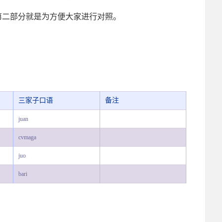
第二部分就是为方便大家进行对照。
三家子口语
备注
juan
cvmaga
juo
bari