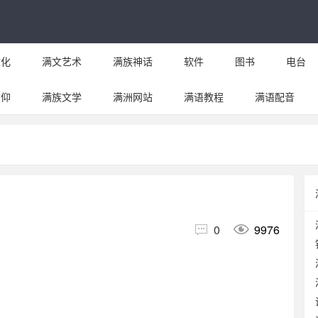
文化
满文艺术
满族神话
软件
图书
电台
信仰
满族文学
满洲网站
满语教程
满语配音


0
9976