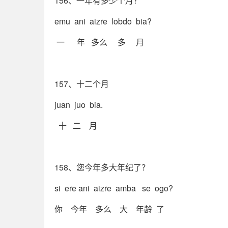
156、一年有多少个月？
emu ani aizre lobdo bia?
一 年 多么 多 月
157、十二个月
juan juo bia.
十 二 月
158、您今年多大年纪了？
si ere ani aizre amba se ogo?
你 今年 多么 大 年龄 了