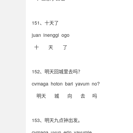
151、十天了
juan inenggi ogo
十 天 了
152、明天回城里去吗？
cvmaga hoton bari yavum no?
明天 城 向 去 吗
153、明天九点钟出发。
cvmaga uyun erin yavumie.